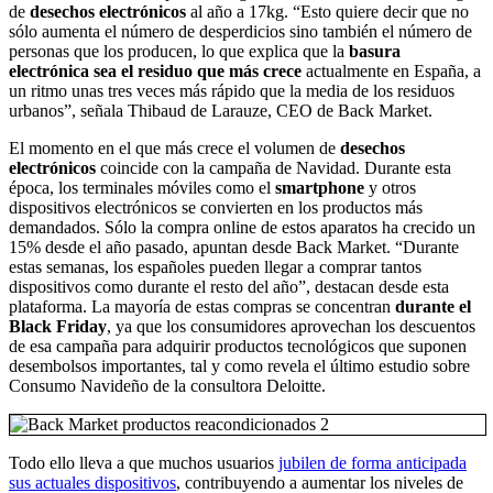
de
desechos electrónicos
al año a 17kg. “Esto quiere decir que no
sólo aumenta el número de desperdicios sino también el número de
personas que los producen, lo que explica que la
basura
electrónica sea el residuo que más crece
actualmente en España, a
un ritmo unas tres veces más rápido que la media de los residuos
urbanos”, señala Thibaud de Larauze, CEO de Back Market.
El momento en el que más crece el volumen de
desechos
electrónicos
coincide con la campaña de Navidad. Durante esta
época, los terminales móviles como el
smartphone
y otros
dispositivos electrónicos se convierten en los productos más
demandados. Sólo la compra online de estos aparatos ha crecido un
15% desde el año pasado, apuntan desde Back Market. “Durante
estas semanas, los españoles pueden llegar a comprar tantos
dispositivos como durante el resto del año”, destacan desde esta
plataforma. La mayoría de estas compras se concentran
durante el
Black Friday
, ya que los consumidores aprovechan los descuentos
de esa campaña para adquirir productos tecnológicos que suponen
desembolsos importantes, tal y como revela el último estudio sobre
Consumo Navideño de la consultora Deloitte.
Todo ello lleva a que muchos usuarios
jubilen de forma anticipada
sus actuales dispositivos
, contribuyendo a aumentar los niveles de