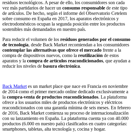
residuos tecnológicos. A pesar de ello, los consumidores son cada
vez más partidarios de hacer un
consumo responsable
de este tipo
de artículos. De hecho, según el informe del Observatorio Cetelem
sobre consumo en España en 2017, los aparatos electrónicos y
electrodomésticos ocupan la segunda posición entre los productos
sostenibles más demandados en nuestro país.
Para reducir el volumen de los
residuos generados por el consumo
de tecnología
, desde Back Market recomiendan a los consumidores
contemplar las alternativas que ofrece el mercado
frente a la
compra de dispositivos nuevos, como la
reutilización
de estos
aparatos y la
compra de artículos reacondicionados
, que ayudan a
reducir los niveles de
basura electrónica
.
Back Market
es un market place que nace en Francia en noviembre
de 2014 como el primer mercado online dedicado exclusivamente a
la
compra-venta de productos reacondicionados
. La plataforma
ofrece a los usuarios miles de productos electrónicos y eléctricos
reacondicionados con una garantía mínima de seis meses. En febrero
de 2016, Back Market comienza su proceso de internacionalización
con su lanzamiento en España. La plataforma cuenta ya con 40.000
productos (6.000 en nuestro país) clasificados en cuatro categorías:
smartphones, tabletas, alta tecnología y, cocina y hogar.