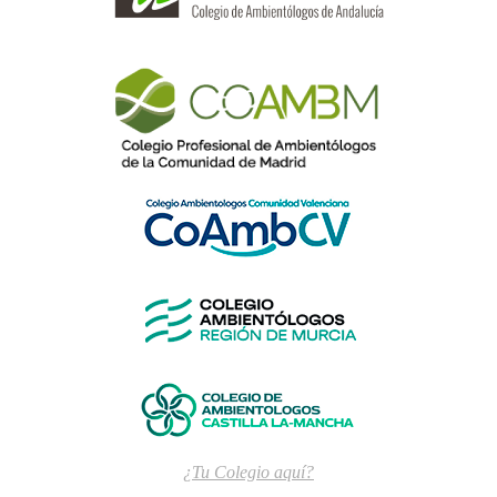
¿Tu Colegio aquí?