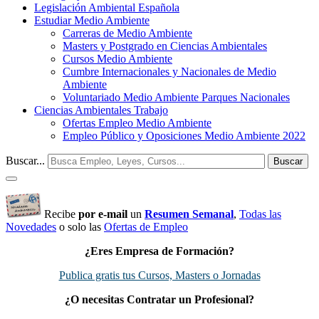
Legislación Ambiental Española
Estudiar Medio Ambiente
Carreras de Medio Ambiente
Masters y Postgrado en Ciencias Ambientales
Cursos Medio Ambiente
Cumbre Internacionales y Nacionales de Medio
Ambiente
Voluntariado Medio Ambiente Parques Nacionales
Ciencias Ambientales Trabajo
Ofertas Empleo Medio Ambiente
Empleo Público y Oposiciones Medio Ambiente 2022
Buscar...
Buscar
Recibe
por e-mail
un
Resumen Semanal
,
Todas las
Novedades
o solo las
Ofertas de Empleo
¿Eres Empresa de Formación?
Publica gratis tus Cursos, Masters o Jornadas
¿O necesitas Contratar un Profesional?