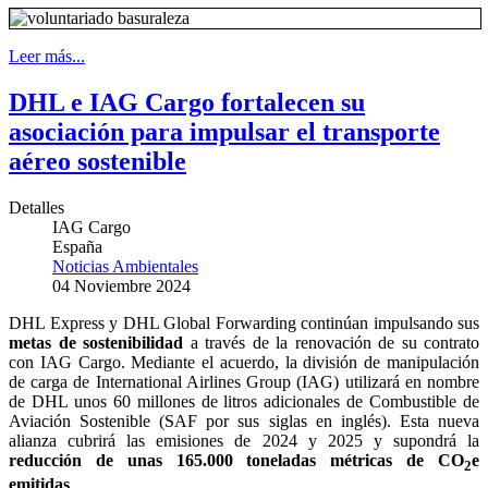
Leer más...
DHL e IAG Cargo fortalecen su
asociación para impulsar el transporte
aéreo sostenible
Detalles
IAG Cargo
España
Noticias Ambientales
04 Noviembre 2024
DHL Express y DHL Global Forwarding continúan impulsando sus
metas de sostenibilidad
a través de la renovación de su contrato
con IAG Cargo. Mediante el acuerdo, la división de manipulación
de carga de International Airlines Group (IAG) utilizará en nombre
de DHL unos 60 millones de litros adicionales de Combustible de
Aviación Sostenible (SAF por sus siglas en inglés). Esta nueva
alianza cubrirá las emisiones de 2024 y 2025 y supondrá la
reducción de unas 165.000 toneladas métricas de CO
e
2
emitidas
.