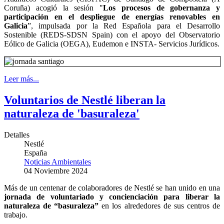
Coruña) acogió la sesión "
Los procesos de gobernanza y
participación en el despliegue de energías renovables en
Galicia
”, impulsada por la Red Española para el Desarrollo
Sostenible (REDS-SDSN Spain) con el apoyo del Observatorio
Eólico de Galicia (OEGA), Eudemon e INSTA- Servicios Jurídicos.
Leer más...
Voluntarios de Nestlé liberan la
naturaleza de 'basuraleza'
Detalles
Nestlé
España
Noticias Ambientales
04 Noviembre 2024
Más de un centenar de colaboradores de Nestlé se han unido en una
jornada de voluntariado y concienciación para liberar la
naturaleza de “basuraleza”
en los alrededores de sus centros de
trabajo.