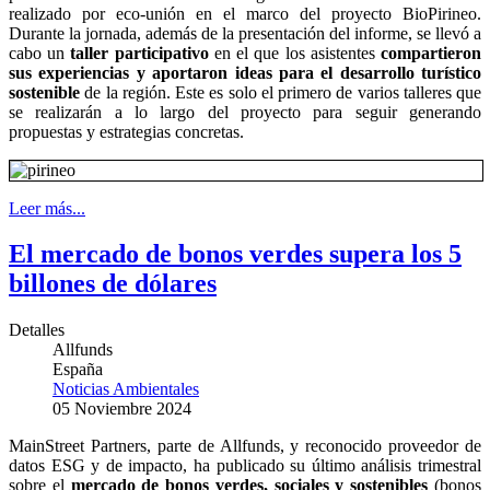
realizado por eco-unión en el marco del proyecto BioPirineo.
Durante la jornada, además de la presentación del informe, se llevó a
cabo un
taller participativo
en el que los asistentes
compartieron
sus experiencias y aportaron ideas para el desarrollo turístico
sostenible
de la región. Este es solo el primero de varios talleres que
se realizarán a lo largo del proyecto para seguir generando
propuestas y estrategias concretas.
Leer más...
El mercado de bonos verdes supera los 5
billones de dólares
Detalles
Allfunds
España
Noticias Ambientales
05 Noviembre 2024
MainStreet Partners, parte de Allfunds, y reconocido proveedor de
datos ESG y de impacto, ha publicado su último análisis trimestral
sobre el
mercado de bonos verdes, sociales y sostenibles
(bonos