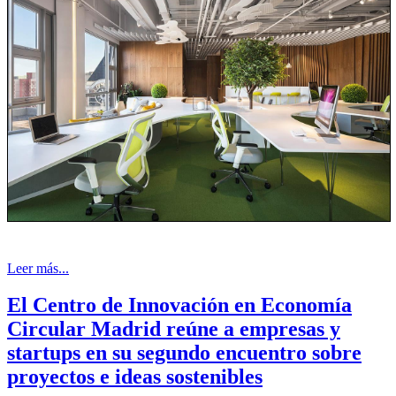
Leer más...
El Centro de Innovación en Economía
Circular Madrid reúne a empresas y
startups en su segundo encuentro sobre
proyectos e ideas sostenibles