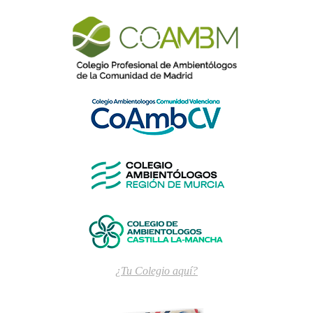
¿Tu Colegio aquí?