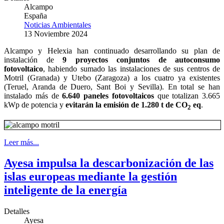
Alcampo
España
Noticias Ambientales
13 Noviembre 2024
Alcampo y Helexia han continuado desarrollando su plan de
instalación de
9 proyectos conjuntos de autoconsumo
fotovoltaico
, habiendo sumado las instalaciones de sus centros de
Motril (Granada) y Utebo (Zaragoza) a los cuatro ya existentes
(Teruel, Aranda de Duero, Sant Boi y Sevilla). En total se han
instalado más de
6.640 paneles fotovoltaicos
que totalizan 3.665
kWp de potencia y
evitarán la emisión de 1.280 t de CO
eq
.
2
Leer más...
Ayesa impulsa la descarbonización de las
islas europeas mediante la gestión
inteligente de la energía
Detalles
Ayesa