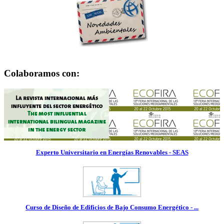
Colaboramos con:
Experto Universitario en Energías Renovables - SEAS
Curso de Diseño de Edificios de Bajo Consumo Energético - ...