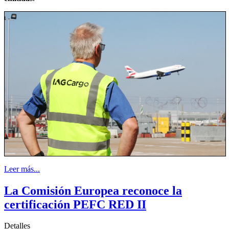
Leer más...
La Comisión Europea reconoce la
certificación PEFC RED II
Detalles