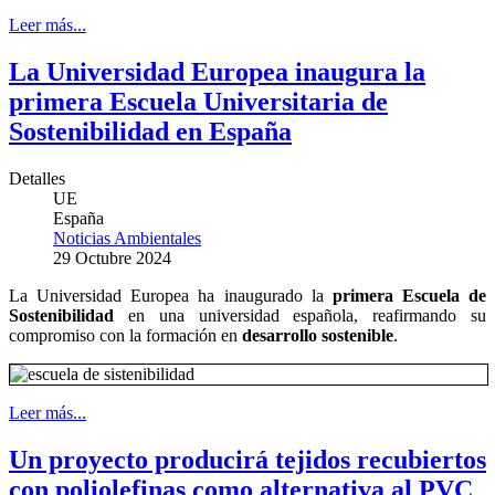
Leer más...
La Universidad Europea inaugura la
primera Escuela Universitaria de
Sostenibilidad en España
Detalles
UE
España
Noticias Ambientales
29 Octubre 2024
La Universidad Europea ha inaugurado la
primera Escuela de
Sostenibilidad
en una universidad española, reafirmando su
compromiso con la formación en
desarrollo sostenible
.
Leer más...
Un proyecto producirá tejidos recubiertos
con poliolefinas como alternativa al PVC