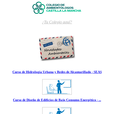
¿Tu Colegio aquí?
Curso de Hidrología Urbana y Redes de Alcantarillado - SEAS
Curso de Diseño de Edificios de Bajo Consumo Energético - ...