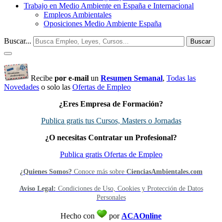
Trabajo en Medio Ambiente en España e Internacional
Empleos Ambientales
Oposiciones Medio Ambiente España
Buscar...
Buscar
Recibe
por e-mail
un
Resumen Semanal
,
Todas las
Novedades
o solo las
Ofertas de Empleo
¿Eres Empresa de Formación?
Publica gratis tus Cursos, Masters o Jornadas
¿O necesitas Contratar un Profesional?
Publica gratis Ofertas de Empleo
¿Quienes Somos?
Conoce más sobre
CienciasAmbientales.com
Aviso Legal:
Condiciones de Uso, Cookies y Protección de Datos
Personales
Hecho con
por
ACAOnline