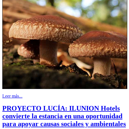
Leer más...
PROYECTO LUCÍA: ILUNION Hotels
convierte la estancia en una oportunidad
para apoyar causas sociales y ambientales