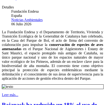
Detalles
Fundación Endesa
España
Noticias Ambientales
06 Julio 2026
La Fundación Endesa y el Departamento de Territorio, Vivienda y
Transición Ecológica de la Generalitat de Catalunya han celebrado,
en la Casa del Parque de Boí, el acto de firma del convenio de
colaboración para impulsar la
conservación de especies de aves
amenazadas
en el Parque Nacional de Aigüestortes i Estany de
Sant Maurici, el espacio protegido más antiguo de Cataluña, su
único parque nacional y uno de los espacios naturales de mayor
valor ecológico de los Pirineos, además de un enclave clave para la
biodiversidad de alta montaña. El convenio tiene como objetivo
principal la protección de especies emblemáticas mediante la
delimitación y el conocimiento de sus áreas de supervivencia para la
aplicación de acciones de gestión efectiva dentro del Parque.
Leer más...
Rajapack ha reducido un 18% el uso de