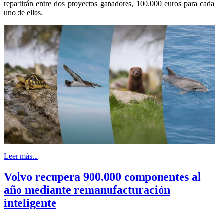
repartirán entre dos proyectos ganadores, 100.000 euros para cada
uno de ellos.
Leer más...
Volvo recupera 900.000 componentes al
año mediante remanufacturación
inteligente