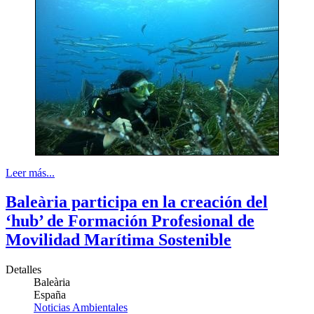
Leer más...
Baleària participa en la creación del
‘hub’ de Formación Profesional de
Movilidad Marítima Sostenible
Detalles
Baleària
España
Noticias Ambientales