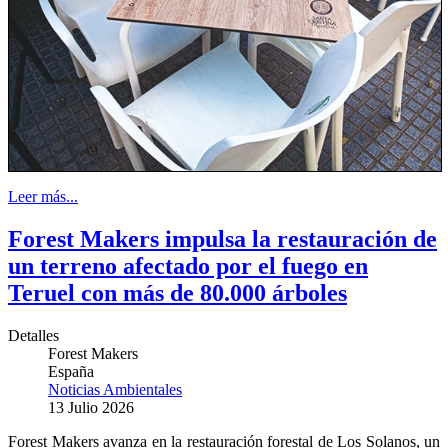
Leer más...
Forest Makers impulsa la restauración de
un terreno afectado por el fuego en
Teruel con más de 80.000 árboles
Detalles
Forest Makers
España
Noticias Ambientales
13 Julio 2026
Forest Makers avanza en la restauración forestal de Los Solanos, un