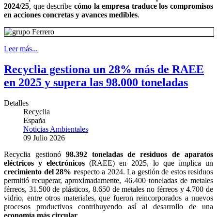
2024/25
, que describe
cómo la empresa traduce los compromisos
en acciones concretas y avances medibles
.
Leer más...
Recyclia gestiona un 28% más de RAEE
en 2025 y supera las 98.000 toneladas
Detalles
Recyclia
España
Noticias Ambientales
09 Julio 2026
Recyclia gestionó
98.392 toneladas de residuos de aparatos
eléctricos y electrónicos
(RAEE) en 2025, lo que implica un
crecimiento del 28% r
especto a 2024. La gestión de estos residuos
permitió recuperar, aproximadamente, 46.400 toneladas de metales
férreos, 31.500 de plásticos, 8.650 de metales no férreos y 4.700 de
vidrio, entre otros materiales, que fueron reincorporados a nuevos
procesos productivos contribuyendo así al desarrollo de una
economía más circular
.