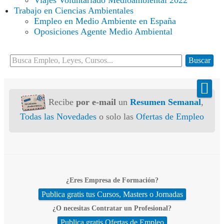
Viajes Voluntariado Medioambiental 2022
Trabajo en Ciencias Ambientales
Empleo en Medio Ambiente en España
Oposiciones Agente Medio Ambiental
Buscar...
Buscar
Recibe
por e-mail
un
Resumen Semanal
,
Todas las Novedades
o solo las
Ofertas de Empleo
¿Eres Empresa de Formación?
Publica gratis tus Cursos, Masters o Jornadas
¿O necesitas Contratar un Profesional?
Publica gratis Ofertas de Empleo