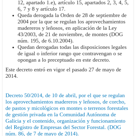
12, apartado 1.e), artículo 15, apartados 2, 3, 4, 5,
6, 7 y 8 y artículo 17.
Queda derogada la Orden de 28 de septiembre de
2004 por la que se regulan los aprovechamientos
madereros y leñosos, en aplicación de la Ley
43/2003, de 21 de noviem­bre, de montes (DOG
núm. 195, de 6.10.2004).
Quedan derogadas todas las disposiciones legales
de igual o inferior rango que con­travengan o se
opongan a lo preceptuado en este decreto.
Este decreto entró en vigor el pasado 27 de mayo de
2014.
Decreto 50/2014, de 10 de abril, por el que se regulan
los aprovechamientos madereros y leñosos, de corcho,
de pastos y micológicos en montes o terrenos forestales
de gestión privada en la Comunidad Autónoma de
Galicia y el contenido, organización y funcionamiento
del Registro de Empresas del Sector Forestal. (DOG
núm. 86, de 7 de mayo de 2014).