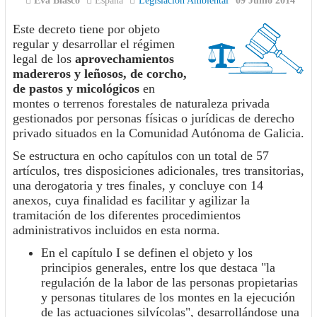
Eva Blasco
España
Legislación Ambiental
09 Junio 2014
Este decreto tiene por objeto
regular y desarrollar el régimen
legal de los
aprovecha­mientos
madereros y leñosos, de corcho,
de pastos y micológicos
en
montes o terrenos forestales de naturaleza privada
gestionados por personas físicas o jurídicas de derecho
privado situados en la Comunidad Autónoma de Galicia.
Se estructura en ocho capítulos con un total de 57
artículos, tres disposiciones adicionales, tres transitorias,
una derogatoria y tres finales, y concluye con 14
anexos, cuya finalidad es facilitar y agilizar la
tramitación de los di­ferentes procedimientos
administrativos incluidos en esta norma.
En el capítulo I se definen el objeto y los
principios generales, entre los que destaca "la
regulación de la labor de las personas propietarias
y personas titulares de los montes en la ejecución
de las actuaciones silvícolas", desarrollándose una