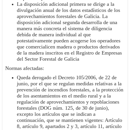
La disposición adicional primera se dirige a la
divulgación anual de los datos estadísti­cos de los
aprovechamientos forestales de Galicia. La
disposición adicional segunda desarrolla de una
manera más concreta el sistema de diligencia
debida de manera individual al que
potestativamente pueden acogerse los ope­radores
que comercialicen madera o productos derivados
de la madera inscritos en el Re­gistro de Empresas
del Sector Forestal de Galicia
Normas afectadas:
Queda derogado el Decreto 105/2006, de 22 de
junio, por el que se regulan medidas relativas a la
prevención de incendios forestales, a la protección
de los asentamientos en el medio rural y a la
regulación de aprovechamientos y repoblaciones
forestales (DOG núm. 125, de 30 de junio),
excepto los artículos que se indican a
continuación, que se mantienen vigentes: Artículo
8, artículo 9, apartados 2 y 3, artículo 11, artículo