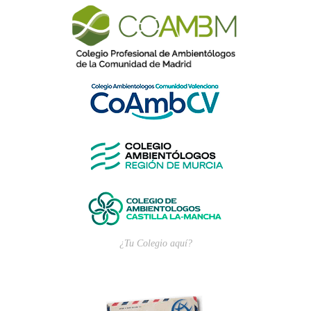
¿Tu Colegio aquí?