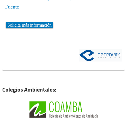
Fuente
Solicita más información
Colegios Ambientales: