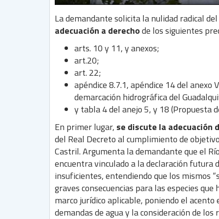
La demandante solicita la nulidad radical de
adecuación a derecho
de los siguientes pre
arts. 10 y 11, y anexos;
art.20;
art. 22;
apéndice 8.7.1, apéndice 14 del anexo V
demarcación hidrográfica del Guadalquiv
y tabla 4 del anejo 5, y 18 (Propuesta 
En primer lugar,
se discute la adecuación 
del Real Decreto al cumplimiento de objetiv
Castril. Argumenta la demandante que el Río
encuentra vinculado a la declaración futura
insuficientes, entendiendo que los mismos “
graves consecuencias para las especies que ha
marco jurídico aplicable, poniendo el acento e
demandas de agua y la consideración de los r