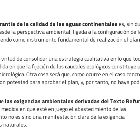
rantía de la calidad de las aguas continentales
es, sin d
desde la perspectiva ambiental, ligada a la configuración de l
niendo como instrumento fundamental de realización el plan
 virtud de consolidar una estrategia cualitativa en lo que toc
ida en que la fijación de los caudales ecológicos constituye 
idrológica. Otra cosa será que, como ocurre en el caso concr
con potestad para aprobar el plan, y, por tanto, no haya pod
que
las exigencias ambientales derivadas del Texto Refu
a medida en que esté en juego el abastecimiento de las
to no es sino una manifestación clara de la exigencia
s naturales.