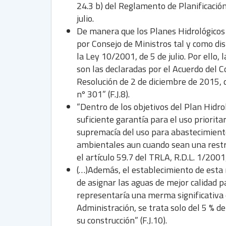
24.3 b) del Reglamento de Planificació
julio.
De manera que los Planes Hidrológicos 
por Consejo de Ministros tal y como dis
la Ley 10/2001, de 5 de julio. Por ello,
son las declaradas por el Acuerdo del 
Resolución de 2 de diciembre de 2015, d
nº 301” (F.J.8).
“Dentro de los objetivos del Plan Hidro
suficiente garantía para el uso priorit
supremacía del uso para abastecimient
ambientales aun cuando sean una restric
el artículo 59.7 del TRLA, R.D.L. 1/2001,
(…)Además, el establecimiento de esta r
de asignar las aguas de mejor calidad 
representaría una merma significativa e
Administración, se trata solo del 5 % d
su construcción” (F.J.10).