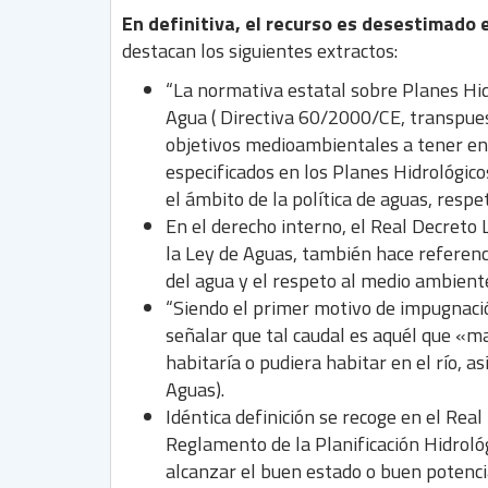
En definitiva, el recurso es desestimado 
destacan los siguientes extractos:
“La normativa estatal sobre Planes Hidr
Agua ( Directiva 60/2000/CE, transpuest
objetivos medioambientales a tener en
especificados en los Planes Hidrológic
el ámbito de la política de aguas, resp
En el derecho interno, el Real Decreto 
la Ley de Aguas, también hace referenci
del agua y el respeto al medio ambiente”
“Siendo el primer motivo de impugnació
señalar que tal caudal es aquél que «m
habitaría o pudiera habitar en el río, as
Aguas).
Idéntica definición se recoge en el Real
Reglamento de la Planificación Hidrológ
alcanzar el buen estado o buen potencial