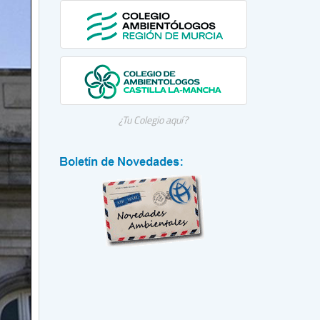
¿Tu Colegio aquí?