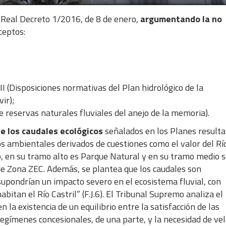
l Real Decreto 1/2016, de 8 de enero,
argumentando la no
ceptos:
II (Disposiciones normativas del Plan hidrológico de la
ir);
de reservas naturales fluviales del anejo de la memoria).
de los caudales ecológicos
señalados en los Planes result
os ambientales derivados de cuestiones como el valor del Rí
, en su tramo alto es Parque Natural y en su tramo medio 
 de Zona ZEC. Además, se plantea que los caudales son
supondrían un impacto severo en el ecosistema fluvial, con
bitan el Río Castril” (F.J.6). El Tribunal Supremo analiza el
n la existencia de un equilibrio entre la satisfacción de las
egímenes concesionales, de una parte, y la necesidad de vel