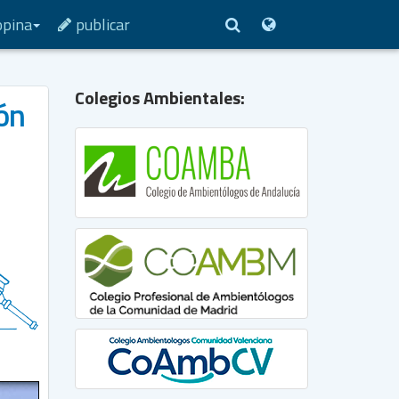
opina
publicar
Colegios Ambientales:
ión