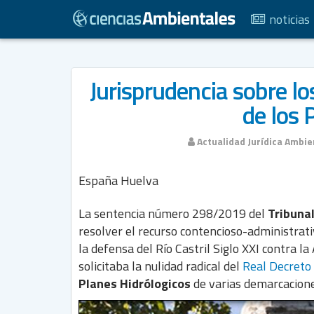
noticias
Jurisprudencia sobre lo
de los 
Actualidad Jurídica Ambie
España
Huelva
La sentencia número 298/2019 del
Tribuna
resolver el recurso contencioso-administrat
la defensa del Río Castril Siglo XXI contra l
solicitaba la nulidad radical del
Real Decreto
Planes Hidrólogicos
de varias demarcacione