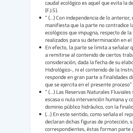
caudal ecológico es aquel que evita la 
(F.J.5).
“ (…) Con independencia de lo anterior,
manifiesta que la parte no contradice l
ecológicos que impugna, respecto de la 
realizados para su determinación en el
En efecto, la parte se limita a señalar q
a remitirse al contenido de ciertos tr
consideración, dada la fecha de su elabo
Hidrológico-, ni el contenido de la Inst
responde en gran parte a finalidades dis
que se ejercita en el presente proceso” (F
“ (…) Las Reservas Naturales Fluviales
escasa o nula intervención humana y co
dominio público hidráulico, con la final
(…) En este sentido, como señala el rep
declaran dichas figuras de protección, 
correspondientes, éstas forman parte de