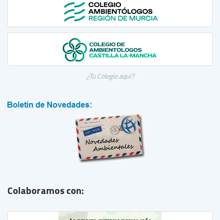
¿Tu Colegio aquí?
Colaboramos con: