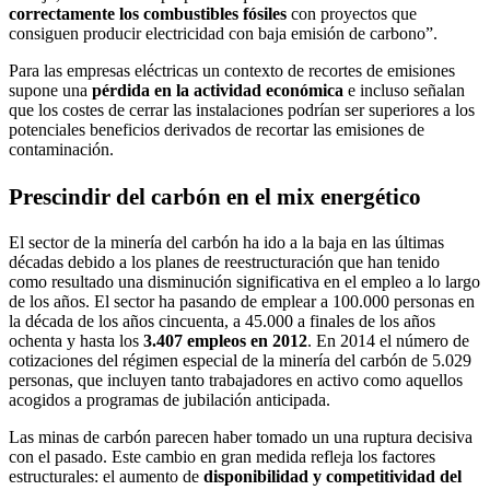
correctamente los combustibles fósiles
con proyectos que
consiguen producir electricidad con baja emisión de carbono”.
Para las empresas eléctricas un contexto de recortes de emisiones
supone una
pérdida en la actividad económica
e incluso señalan
que los costes de cerrar las instalaciones podrían ser superiores a los
potenciales beneficios derivados de recortar las emisiones de
contaminación.
Prescindir del carbón en el mix energético
El sector de la minería del carbón ha ido a la baja en las últimas
décadas debido a los planes de reestructuración que han tenido
como resultado una disminución significativa en el empleo a lo largo
de los años. El sector ha pasando de emplear a 100.000 personas en
la década de los años cincuenta, a 45.000 a finales de los años
ochenta y hasta los
3.407 empleos en 2012
. En 2014 el número de
cotizaciones del régimen especial de la minería del carbón de 5.029
personas, que incluyen tanto trabajadores en activo como aquellos
acogidos a programas de jubilación anticipada.
Las minas de carbón parecen haber tomado un una ruptura decisiva
con el pasado. Este cambio en gran medida refleja los factores
estructurales: el aumento de
disponibilidad y competitividad del