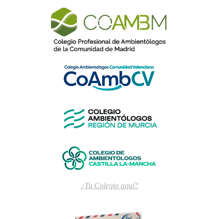
¿Tu Colegio aquí?