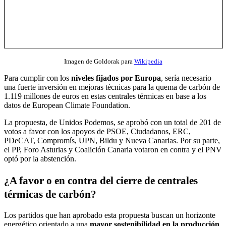
Imagen de Goldorak para
Wikipedia
Para cumplir con los
niveles fijados por Europa
, sería necesario
una fuerte inversión en mejoras técnicas para la quema de carbón de
1.119 millones de euros en estas centrales térmicas en base a los
datos de European Climate Foundation.
La propuesta, de Unidos Podemos, se aprobó con un total de 201 de
votos a favor con los apoyos de PSOE, Ciudadanos, ERC,
PDeCAT, Compromís, UPN, Bildu y Nueva Canarias. Por su parte,
el PP, Foro Asturias y Coalición Canaria votaron en contra y el PNV
optó por la abstención.
¿A favor o en contra del cierre de centrales
térmicas de carbón?
Los partidos que han aprobado esta propuesta buscan un horizonte
energético orientado a una
mayor sostenibilidad en la producción