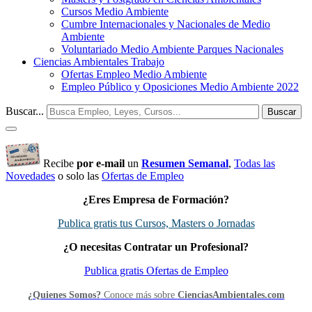
Cursos Medio Ambiente
Cumbre Internacionales y Nacionales de Medio
Ambiente
Voluntariado Medio Ambiente Parques Nacionales
Ciencias Ambientales Trabajo
Ofertas Empleo Medio Ambiente
Empleo Público y Oposiciones Medio Ambiente 2022
Buscar...
Buscar
Recibe
por e-mail
un
Resumen Semanal
,
Todas las
Novedades
o solo las
Ofertas de Empleo
¿Eres Empresa de Formación?
Publica gratis tus Cursos, Masters o Jornadas
¿O necesitas Contratar un Profesional?
Publica gratis Ofertas de Empleo
¿Quienes Somos?
Conoce más sobre
CienciasAmbientales.com