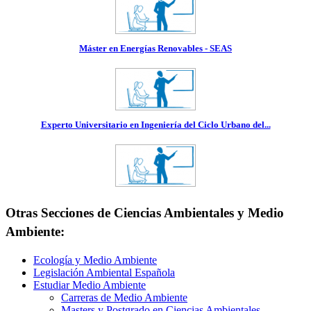
Máster en Energías Renovables - SEAS
Experto Universitario en Ingeniería del Ciclo Urbano del...
Otras Secciones de Ciencias Ambientales y Medio
Ambiente:
Ecología y Medio Ambiente
Legislación Ambiental Española
Estudiar Medio Ambiente
Carreras de Medio Ambiente
Masters y Postgrado en Ciencias Ambientales