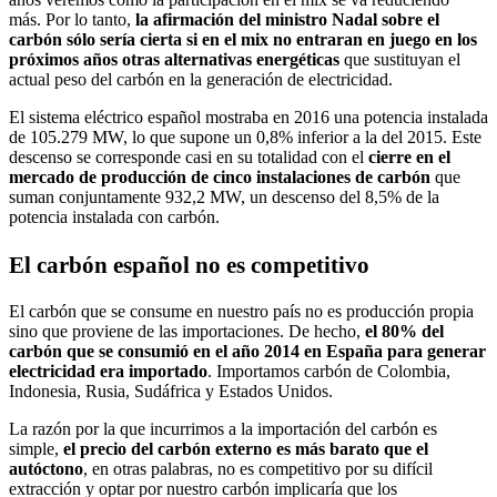
más. Por lo tanto,
la afirmación del ministro Nadal sobre el
carbón sólo sería cierta si en el mix no entraran en juego en los
próximos años otras alternativas energéticas
que sustituyan el
actual peso del carbón en la generación de electricidad.
El sistema eléctrico español mostraba en 2016 una potencia instalada
de 105.279 MW, lo que supone un 0,8% inferior a la del 2015. Este
descenso se corresponde casi en su totalidad con el
cierre en el
mercado de producción de cinco instalaciones de carbón
que
suman conjuntamente 932,2 MW, un descenso del 8,5% de la
potencia instalada con carbón.
El carbón español no es competitivo
El carbón que se consume en nuestro país no es producción propia
sino que proviene de las importaciones. De hecho,
el 80% del
carbón que se consumió en el año 2014 en España para generar
electricidad era importado
. Importamos carbón de Colombia,
Indonesia, Rusia, Sudáfrica y Estados Unidos.
La razón por la que incurrimos a la importación del carbón es
simple,
el precio del carbón externo es más barato que el
autóctono
, en otras palabras, no es competitivo por su difícil
extracción y optar por nuestro carbón implicaría que los