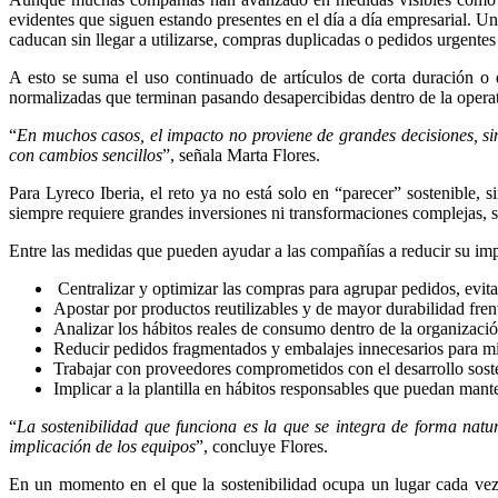
evidentes que siguen estando presentes en el día a día empresarial. U
caducan sin llegar a utilizarse, compras duplicadas o pedidos urgentes
A esto se suma el uso continuado de artículos de corta duración o 
normalizadas que terminan pasando desapercibidas dentro de la operat
“
En muchos casos, el impacto no proviene de grandes decisiones, sin
con cambios sencillos
”, señala Marta Flores.
Para Lyreco Iberia, el reto ya no está solo en “parecer” sostenible, 
siempre requiere grandes inversiones ni transformaciones complejas, s
Entre las medidas que pueden ayudar a las compañías a reducir su impa
Centralizar y optimizar las compras para agrupar pedidos, evita
Apostar por productos reutilizables y de mayor durabilidad frent
Analizar los hábitos reales de consumo dentro de la organización 
Reducir pedidos fragmentados y embalajes innecesarios para min
Trabajar con proveedores comprometidos con el desarrollo soste
Implicar a la plantilla en hábitos responsables que puedan mante
“
La sostenibilidad que funciona es la que se integra de forma natu
implicación de los equipos
”, concluye Flores.
En un momento en el que la sostenibilidad ocupa un lugar cada vez 