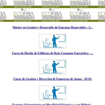
Máster en Gestión y Desarrollo de Energías Renovables - S...
Curso de Diseño de Edificios de Bajo Consumo Energético - ...
Curso de Gestión y Dirección de Empresas de Aguas - SEAS
Experto Universitario en Movilidad Eléctrica y con Hidróg...