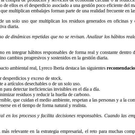
no de ellos es el desperdicio asociado a una gestión poco eficiente del
 que multiplican embalajes forman parte de una realidad frecuente en la
de un solo uso que multiplican los residuos generados en oficinas y e
iva diaria.
o de dinámicas repetidas que no se revisan. Analizar los hábitos reale
sino en integrar hábitos responsables de forma real y constante dentro d
ino cambios progresivos y sostenidos en la gestión diaria.
cto ambiental real, Lyreco Iberia destaca las siguientes
recomendacio
r desperdicios y exceso de stock.
e a artículos desechables o de un solo uso.
para detectar ineficiencias invisibles en el día a día.
imizar residuos y reducir la huella de carbono.
nible, que cuidan el medio ambiente, respetan a las personas y a la com
nerse en el tiempo de forma natural y realista.
ral en los procesos y facilita decisiones responsables. Cuando las em
más relevante en la estrategia empresarial, el reto para muchas comp