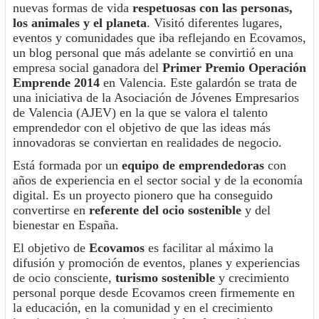
nuevas formas de vida
respetuosas con las personas,
los animales y el planeta
. Visitó diferentes lugares,
eventos y comunidades que iba reflejando en Ecovamos,
un blog personal que más adelante se convirtió en una
empresa social ganadora del
Primer Premio Operación
Emprende 2014
en Valencia. Este galardón se trata de
una iniciativa de la Asociación de Jóvenes Empresarios
de Valencia (AJEV) en la que se valora el talento
emprendedor con el objetivo de que las ideas más
innovadoras se conviertan en realidades de negocio.
Está formada por un
equipo de emprendedoras
con
años de experiencia en el sector social y de la economía
digital. Es un proyecto pionero que ha conseguido
convertirse en
referente del ocio sostenible
y del
bienestar en España.
El objetivo de
Ecovamos
es facilitar al máximo la
difusión y promoción de eventos, planes y experiencias
de ocio consciente,
turismo sostenible
y crecimiento
personal porque desde Ecovamos creen firmemente en
la educación, en la comunidad y en el crecimiento