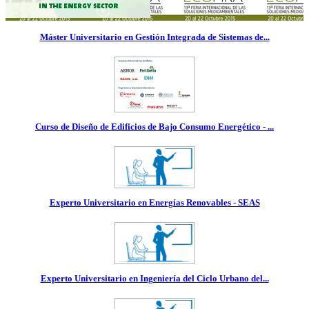
Máster Universitario en Gestión Integrada de Sistemas de...
Curso de Diseño de Edificios de Bajo Consumo Energético - ...
Experto Universitario en Energías Renovables - SEAS
Experto Universitario en Ingeniería del Ciclo Urbano del...