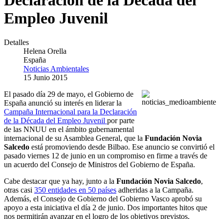
Declaración de la Década del
Empleo Juvenil
Detalles
Helena Orella
España
Noticias Ambientales
15 Junio 2015
El pasado día 29 de mayo, el Gobierno de
España anunció su interés en liderar la
Campaña Internacional para la Declaración
de la Década del Empleo Juvenil
por parte
de las NNUU en el ámbito gubernamental
internacional de su Asamblea General, que la
Fundación Novia
Salcedo
está promoviendo desde Bilbao. Ese anuncio se convirtió el
pasado viernes 12 de junio en un compromiso en firme a través de
un acuerdo del Consejo de Ministros del Gobierno de España.
Cabe destacar que ya hay, junto a la
Fundación Novia Salcedo
,
otras casi
350 entidades en 50 países
adheridas a la Campaña.
Además, el Consejo de Gobierno del Gobierno Vasco aprobó su
apoyo a esta iniciativa el día 2 de junio. Dos importantes hitos que
nos permitirán avanzar en el logro de los objetivos previstos.