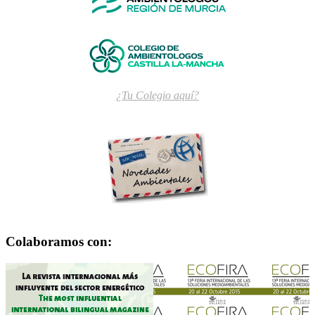
¿Tu Colegio aquí?
Colaboramos con: