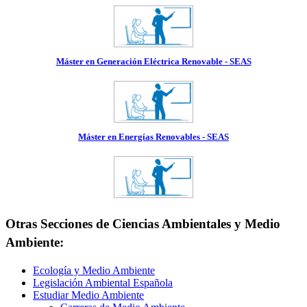
Máster en Generación Eléctrica Renovable - SEAS
Máster en Energías Renovables - SEAS
Otras Secciones de Ciencias Ambientales y Medio
Ambiente:
Ecología y Medio Ambiente
Legislación Ambiental Española
Estudiar Medio Ambiente