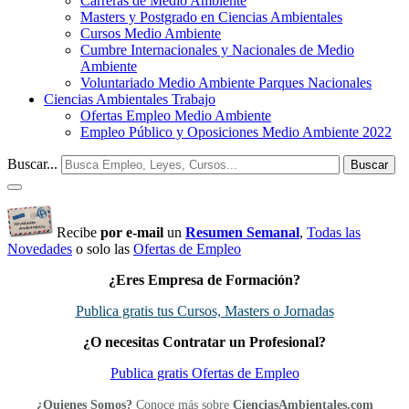
Carreras de Medio Ambiente
Masters y Postgrado en Ciencias Ambientales
Cursos Medio Ambiente
Cumbre Internacionales y Nacionales de Medio
Ambiente
Voluntariado Medio Ambiente Parques Nacionales
Ciencias Ambientales Trabajo
Ofertas Empleo Medio Ambiente
Empleo Público y Oposiciones Medio Ambiente 2022
Buscar...
Buscar
Recibe
por e-mail
un
Resumen Semanal
,
Todas las
Novedades
o solo las
Ofertas de Empleo
¿Eres Empresa de Formación?
Publica gratis tus Cursos, Masters o Jornadas
¿O necesitas Contratar un Profesional?
Publica gratis Ofertas de Empleo
¿Quienes Somos?
Conoce más sobre
CienciasAmbientales.com