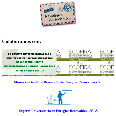
Colaboramos con:
Máster en Gestión y Desarrollo de Energías Renovables - S...
Experto Universitario en Energías Renovables - SEAS