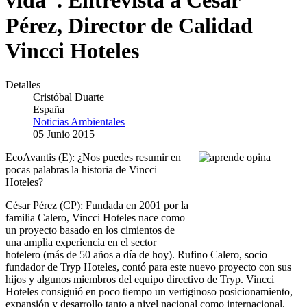
vida”. Entrevista a César
Pérez, Director de Calidad
Vincci Hoteles
Detalles
Cristóbal Duarte
España
Noticias Ambientales
05 Junio 2015
EcoAvantis (E): ¿Nos puedes resumir en
pocas palabras la historia de Vincci
Hoteles?
César Pérez (CP): Fundada en 2001 por la
familia Calero, Vincci Hoteles nace como
un proyecto basado en los cimientos de
una amplia experiencia en el sector
hotelero (más de 50 años a día de hoy). Rufino Calero, socio
fundador de Tryp Hoteles, contó para este nuevo proyecto con sus
hijos y algunos miembros del equipo directivo de Tryp. Vincci
Hoteles consiguió en poco tiempo un vertiginoso posicionamiento,
expansión y desarrollo tanto a nivel nacional como internacional.