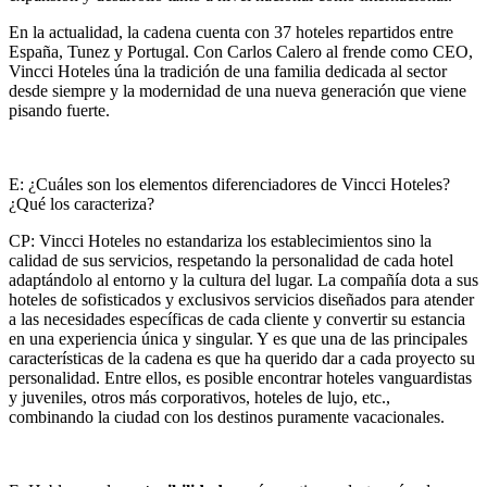
En la actualidad, la cadena cuenta con 37 hoteles repartidos entre
España, Tunez y Portugal. Con Carlos Calero al frende como CEO,
Vincci Hoteles úna la tradición de una familia dedicada al sector
desde siempre y la modernidad de una nueva generación que viene
pisando fuerte.
E: ¿Cuáles son los elementos diferenciadores de Vincci Hoteles?
¿Qué los caracteriza?
CP: Vincci Hoteles no estandariza los establecimientos sino la
calidad de sus servicios, respetando la personalidad de cada hotel
adaptándolo al entorno y la cultura del lugar. La compañía dota a sus
hoteles de sofisticados y exclusivos servicios diseñados para atender
a las necesidades específicas de cada cliente y convertir su estancia
en una experiencia única y singular. Y es que una de las principales
características de la cadena es que ha querido dar a cada proyecto su
pers
onalidad. Entre ellos, es posible encontrar hoteles vanguardistas
y juveniles, otros más corporativos, hoteles de lujo, etc.,
combinando la ciudad con los destinos puramente vacacionales.