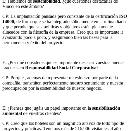
E: Hablemos de
sostenibilidad
, ¿qué cuestiones destacarías de
Vincci en este ámbito?
CP: La implantación pausada pero constante de la certificación
ISO
14000
, de forma que se ha integrado sólidamente en la rutina diaria
y que permite que sus políticas y objetivos estén plenamente
alineados con la filosofía de la empresa. Creo que es importante ir
avanzando poco a poco, y asegurando bien las bases para la
permanencia y éxito del proyecto.
E: ¿Por qué consideras que es importante destacar vuestras buenas
prácticas en
Responsabilidad Social Corporativa
?
CP: Porque , además de representar un esfuerzo por parte de la
compañía, transmiten perfectamente nuestro sentimiento y nuestra
preocupación por la sostenibilidad de nuestro negocio.
E: ¿Piensas que jugáis un papel importante en la
sensibilización
ambiental
de vuestros clientes?
CP: Creo que los hoteles son un magnifico altavoz de todo tipo de
proyectos y prácticas. Tenemos más de 516.906 visitantes al año