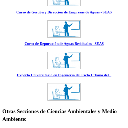
Curso de Gestión y Dirección de Empresas de Aguas - SEAS
Curso de Depuración de Aguas Residuales - SEAS
Experto Universitario en Ingeniería del Ciclo Urbano del...
Otras Secciones de Ciencias Ambientales y Medio
Ambiente: