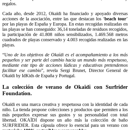
regalos.
Cada año, desde 2012, Okaïdi ha financiado y apoyado diversas
acciones de la asociación, entre las que destacan los ‘
beach tour
’
por las playas de España y Europa. En estas recogidas realizadas en
las playas se han conseguido: 36,14 toneladas de residuos recogidos,
la participación de 41.808 niños sensibilizados, 1.469.568 metros
cuadrados de playas conservado y 4.003 recogidas realizadas en las
playas.
“U
no de los objetivos de Okaïdi es el acompañamiento a los más
pequeños y ser parte del cambio hacia un mundo más respetuoso,
mediante este tipo de acciones lúdicas y educativas pretendemos
facilitar ese cambio
”, revela Sergi Brunet, Director General de
Okaïdi by IdKids de España y Portugal.
La colección de verano de Okaïdi con Surfrider
Foundation.
Okaïdi es una marca creativa y respetuosa con la identidad de cada
niño. La tienda propone colecciones y productos que permiten a los
más pequeños expresar sus gustos y su personalidad con total
libertad. OKAÏDI dispone un año más la colección de baño
SURFRIDER. Esta cápsula ofrece lo esencial para un verano con