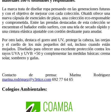
materiales 100% sostenibles y responsables
.
La marca trata de diseñar ropa pensando en las generaciones futuras
y con el objetivo de mejorar con cada colección. Okaïdi ofrece una
nueva cápsula de esenciales de playa, una colección eco-responsable
y comprometida. Entre las prendas destacadas de esta colección se
encuentran el bañador estilo surfero, con una tela de secado rápido y
una cintura elástica ajustable con cordón deslizante para anudar.
Por otro lado, destaca el gorro anti UV, protege la cabeza, las orejas
y el cuello de los más pequeños del sol, incluso cuando están
mojados. Diseñado para ofrecer una excelente protección contra los
rayos UVA y UVB +50 y complementar las medidas básicas: crema
solar, sombrero y gafas.
Contacto de prensa: Marina Rodriguez
692 77 64 65
Colegios Ambientales: