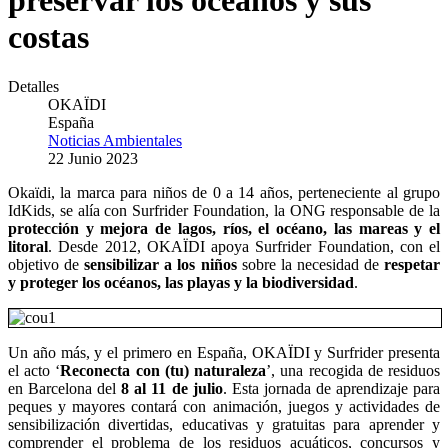
preservar los océanos y sus
costas
Detalles
OKAÏDI
España
Noticias Ambientales
22 Junio 2023
Okaïdi, la marca para niños de 0 a 14 años, perteneciente al grupo
IdKids, se alía con Surfrider Foundation, la ONG responsable de la
protección y mejora de lagos, ríos, el océano, las mareas y el
litoral
. Desde 2012, OKAÏDI apoya Surfrider Foundation, con el
objetivo de
sensibilizar a los niños
sobre la necesidad de
respetar
y proteger los océanos, las playas y la biodiversidad
.
Un año más, y el primero en España, OKAÏDI y Surfrider presenta
el acto ‘
Reconecta con (tu) naturaleza
’, una recogida de residuos
en Barcelona del
8 al 11 de julio
. Esta jornada de aprendizaje para
peques y mayores contará con animación, juegos y actividades de
sensibilización divertidas, educativas y gratuitas para aprender y
comprender el problema de los residuos acuáticos, concursos y