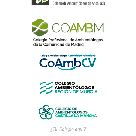
¿Tu Colegio aquí?