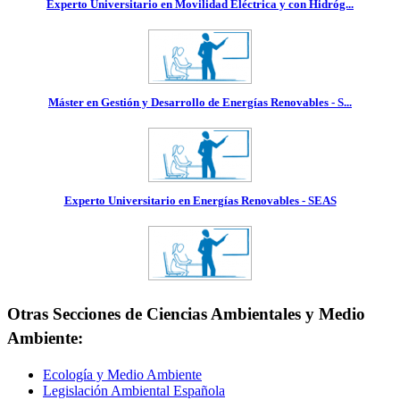
Experto Universitario en Movilidad Eléctrica y con Hidróg...
Máster en Gestión y Desarrollo de Energías Renovables - S...
Experto Universitario en Energías Renovables - SEAS
Otras Secciones de Ciencias Ambientales y Medio
Ambiente:
Ecología y Medio Ambiente
Legislación Ambiental Española