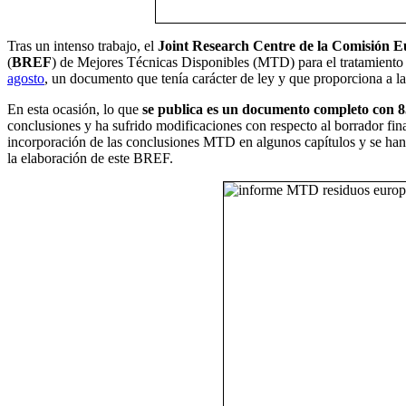
Tras un intenso trabajo, el
Joint Research Centre de la Comisión 
(
BREF
) de Mejores Técnicas Disponibles (MTD) para el tratamiento d
agosto
, un documento que tenía carácter de ley y que proporciona a las
En esta ocasión, lo que
se publica es un documento completo con 
conclusiones y ha sufrido modificaciones con respecto al borrador fi
incorporación de las conclusiones MTD en algunos capítulos y se han a
la elaboración de este BREF.