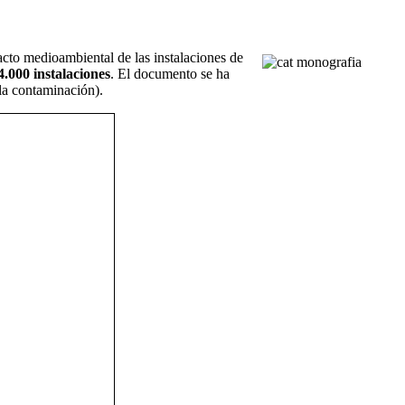
acto medioambiental de las instalaciones de
4.000 instalaciones
. El documento se ha
 la contaminación).