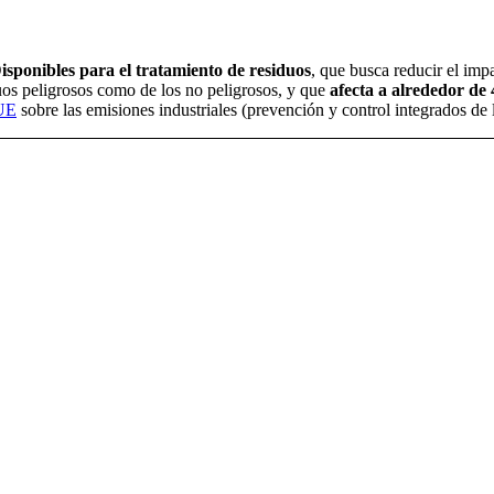
sponibles para el tratamiento de residuos
, que busca reducir el imp
duos peligrosos como de los no peligrosos, y que
afecta a alrededor de 
/UE
sobre las emisiones industriales (prevención y control integrados de