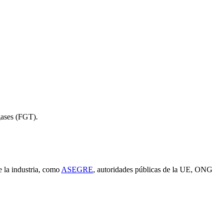
gases (FGT).
e la industria, como
ASEGRE
, autoridades públicas de la UE, ONG