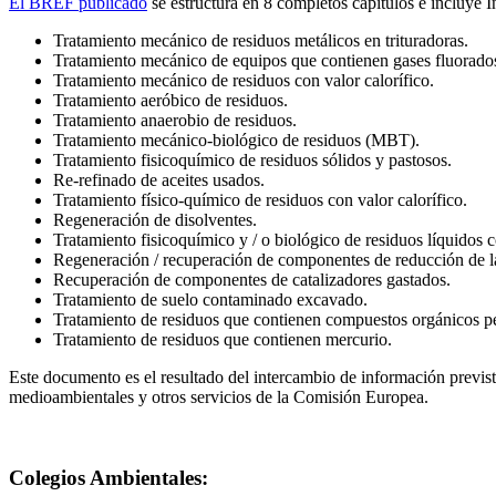
El BREF publicado
se estructura en 8 completos capítulos e incluye 
Tratamiento mecánico de residuos metálicos en trituradoras.
Tratamiento mecánico de equipos que contienen gases fluorado
Tratamiento mecánico de residuos con valor calorífico.
Tratamiento aeróbico de residuos.
Tratamiento anaerobio de residuos.
Tratamiento mecánico-biológico de residuos (MBT).
Tratamiento fisicoquímico de residuos sólidos y pastosos.
Re-refinado de aceites usados.
Tratamiento físico-químico de residuos con valor calorífico.
Regeneración de disolventes.
Tratamiento fisicoquímico y / o biológico de residuos líquidos 
Regeneración / recuperación de componentes de reducción de l
Recuperación de componentes de catalizadores gastados.
Tratamiento de suelo contaminado excavado.
Tratamiento de residuos que contienen compuestos orgánicos pe
Tratamiento de residuos que contienen mercurio.
Este documento es el resultado del intercambio de información previsto
medioambientales y otros servicios de la Comisión Europea.
Colegios Ambientales: