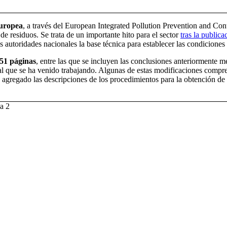
Europea
, a través del European Integrated Pollution Prevention and C
e residuos. Se trata de un importante hito para el sector
tras la public
 autoridades nacionales la base técnica para establecer las condiciones 
851 páginas
, entre las que se incluyen las conclusiones anteriormente 
nal que se ha venido trabajando. Algunas de estas modificaciones comp
gregado las descripciones de los procedimientos para la obtención de l