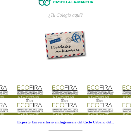
¿Tu Colegio aquí?
Experto Universitario en Ingeniería del Ciclo Urbano del...