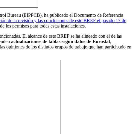
ontrol Bureau (EIPPCB), ha publicado el Documento de Referencia
ación de la revisión y las conclusiones de este BREF el pasado 17 de
de los permisos para todas estas instalaciones.
mencionadas. El alcance de este BREF se ha alineado con el de las
renden
actualizaciones de tablas según datos de Eurostat
,
as opiniones de los distintos grupos de trabajo que han participado en