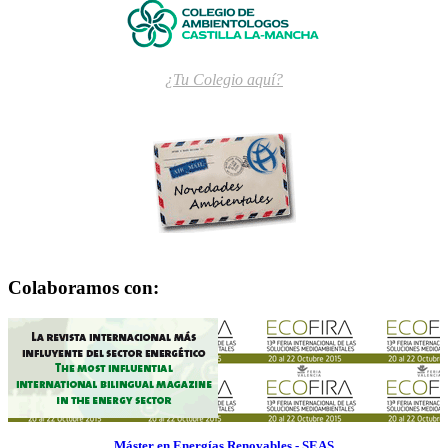
¿Tu Colegio aquí?
Colaboramos con:
Máster en Energías Renovables - SEAS