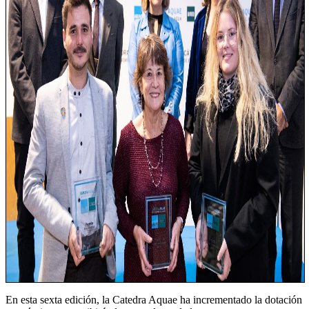
En esta sexta edición, la Catedra Aquae ha incrementado la dotación