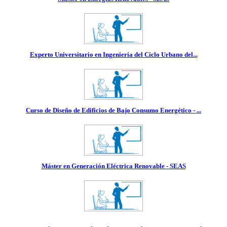
Experto Universitario en Ingeniería del Ciclo Urbano del...
Curso de Diseño de Edificios de Bajo Consumo Energético - ...
Máster en Generación Eléctrica Renovable - SEAS