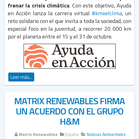
frenar la crisis climática
. Con este objetivo, Ayuda
en Acción lanza la carrera virtual
#kmxelclima
, un
reto solidario con el que invita a toda la sociedad, con
especial foco en la juventud, a recorrer 20 000 km
por el planeta entre el 15 y el 31 de octubre.
Leer más...
MATRIX RENEWABLES FIRMA
UN ACUERDO CON EL GRUPO
H&M
Matrix Renewables
España
Noticias Ambientales