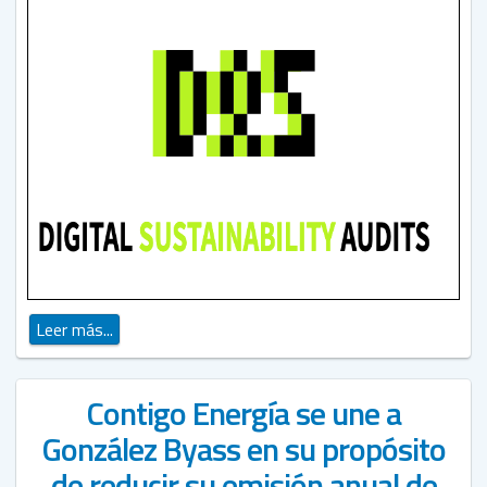
Leer más...
Contigo Energía se une a
González Byass en su propósito
de reducir su emisión anual de