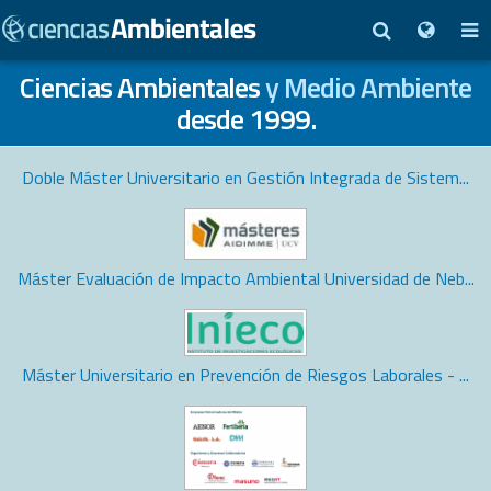
Ciencias Ambientales
y Medio Ambiente
desde 1999.
Doble Máster Universitario en Gestión Integrada de Sistem...
Máster Evaluación de Impacto Ambiental Universidad de Neb...
Máster Universitario en Prevención de Riesgos Laborales - ...